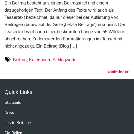
Ein Beitrag besteht aus einem Beitragstitel und einem
dazugehörigen Text. Der Anfang des Texts wird auch als
Teasertext bezeichnet, da nur dieser bei der Auflistung von
Beiträgen (bspw. auf der Seite ‚Letzte Beiträge‘) erscheint. Der
Teasertext wird nach einer bestimmten Länge von 55 Wörtern
abgebrochen. Zudem werden Formattierungen im Teasertext
nicht angezeigt. Ein Beitrag (Blog […]
Beitrag
,
Kategorien
,
Schlagworte
weiterlesen
Quick Links
Startseite
News
Letzte Beiträge
Die Rollen