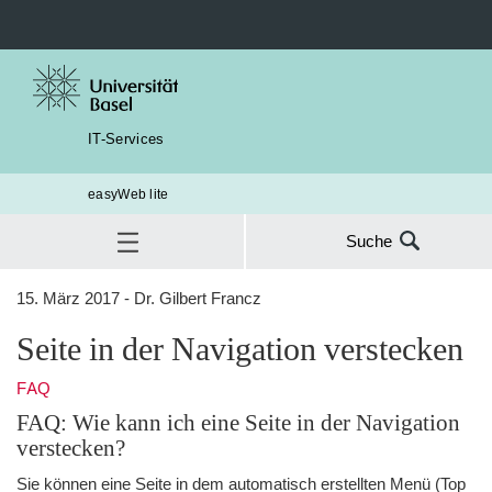
IT-Services
easyWeb lite
Suche
Suche
15. März 2017 - Dr. Gilbert Francz
nach:
Seite in der Navigation verstecken
Seite in der Navigation verstecken
SUC
FAQ
FAQ: Wie kann ich eine Seite in der Navigation
verstecken?
Sie können eine Seite in dem automatisch erstellten Menü (Top